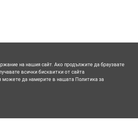
ържание на нашия сайт. Ако продължите да браузвате
олучавате всички бисквитки от сайта
я можете да намерите в нашата Политика за