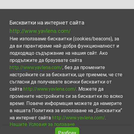
Бисквитки на интернет сайта
http://www.yavlena.com/
Ние използваме бисквитки (cookies/beacons), за
да ви гарантираме най-добра функционалност и
подходящо съдържание на нашия сайт. Ако
продължите да браузвате сайта
http://www.yavlena.com/
, без да промените
настройките си за бисквитки, ще приемем, че сте
съгласни да получавате всички бисквитки от
сайта
http://www.yavlena.com/
. Можете да
промените настройките си за бисквитки по всяко
време. Повече информация можете да намерите
в нашата Политика за използване на „Бисквитки“
на интернет сайта
http://www.yavlena.com/
.
Нашите Условия за ползване.
Разбрах