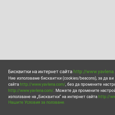
Бисквитки на интернет сайта
http://www.yavlena
Ние използваме бисквитки (cookies/beacons), за да 
сайта
http://www.yavlena.com/
, без да промените настр
http://www.yavlena.com/
. Можете да промените настро
използване на „Бисквитки“ на интернет сайта
http://w
Нашите Условия за ползване.