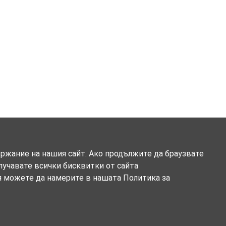
ържание на нашия сайт. Ако продължите да браузвате
олучавате всички бисквитки от сайта
я можете да намерите в нашата Политика за