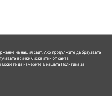
ържание на нашия сайт. Ако продължите да браузвате
олучавате всички бисквитки от сайта
я можете да намерите в нашата Политика за