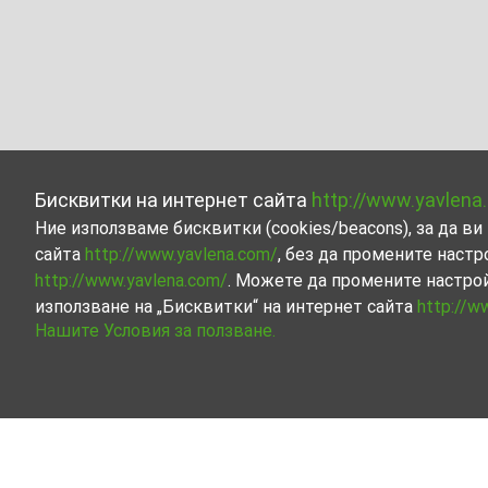
Бисквитки на интернет сайта
http://www.yavlena
Ние използваме бисквитки (cookies/beacons), за да 
сайта
http://www.yavlena.com/
, без да промените настр
http://www.yavlena.com/
. Можете да промените настро
използване на „Бисквитки“ на интернет сайта
http://w
Нашите Условия за ползване.
Офис / Административна под наем в с. 