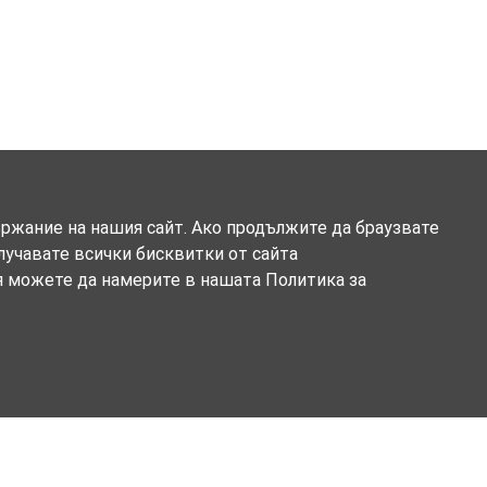
ържание на нашия сайт. Ако продължите да браузвате
олучавате всички бисквитки от сайта
я можете да намерите в нашата Политика за