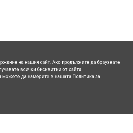
ържание на нашия сайт. Ако продължите да браузвате
олучавате всички бисквитки от сайта
я можете да намерите в нашата Политика за