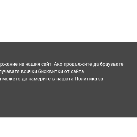
ържание на нашия сайт. Ако продължите да браузвате
олучавате всички бисквитки от сайта
я можете да намерите в нашата Политика за