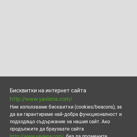
Бисквитки на интернет сайта
http://www.yavlena.com/
Ние използваме бисквитки (cookies/beacons), за
да ви гарантираме най-добра функционалност и
подходящо съдържание на нашия сайт. Ако
продължите да браузвате сайта
http://www.yavlena.com/
, без да промените