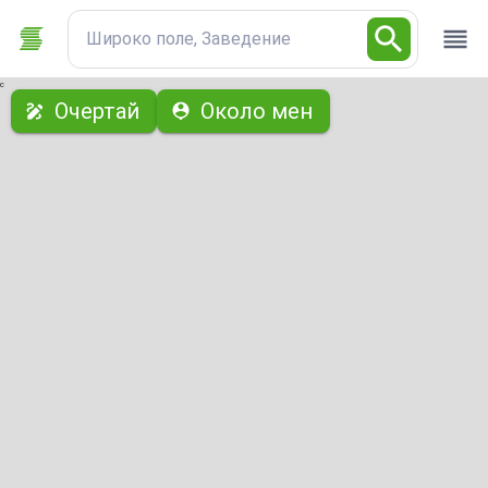
Широко поле, Заведение
с
Очертай
Около мен