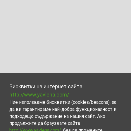
Бисквитки на интернет сайта
http://www.yavlena.com/
Ние използваме бисквитки (cookies/beacons), за
да ви гарантираме най-добра функционалност и
подходящо съдържание на нашия сайт. Ако
продължите да браузвате сайта
http://www.yavlena.com/
, без да промените