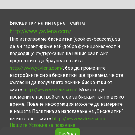
Бисквитки на интернет сайта
http://www.yavlena.com/
Ние използваме бисквитки (cookies/beacons), за
да ви гарантираме най-добра функционалност и
подходящо съдържание на нашия сайт. Ако
продължите да браузвате сайта
http://www.yavlena.com/
, без да промените
настройките си за бисквитки, ще приемем, че сте
съгласни да получавате всички бисквитки от
сайта
http://www.yavlena.com/
. Можете да
промените настройките си за бисквитки по всяко
време. Повече информация можете да намерите
в нашата Политика за използване на „Бисквитки“
на интернет сайта
http://www.yavlena.com/
.
Нашите Условия за ползване.
Разбрах