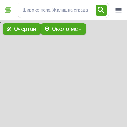
Широко поле, Жилищна сграда
с
Очертай
Около мен