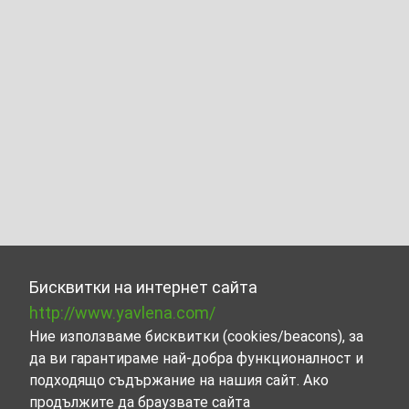
Бисквитки на интернет сайта
http://www.yavlena.com/
Ние използваме бисквитки (cookies/beacons), за
да ви гарантираме най-добра функционалност и
подходящо съдържание на нашия сайт. Ако
продължите да браузвате сайта