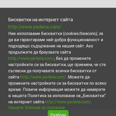
Бисквитки на интернет сайта
http://www.yavlena.com/
Ние използваме бисквитки (cookies/beacons), за
да ви гарантираме най-добра функционалност и
подходящо съдържание на нашия сайт. Ако
продължите да браузвате сайта
http://www.yavlena.com/
, без да промените
настройките си за бисквитки, ще приемем, че сте
съгласни да получавате всички бисквитки от
сайта
http://www.yavlena.com/
. Можете да
промените настройките си за бисквитки по всяко
време. Повече информация можете да намерите
в нашата Политика за използване на „Бисквитки“
на интернет сайта
http://www.yavlena.com/
.
Нашите Условия за ползване.
Разбрах