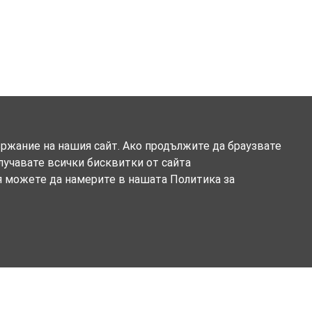
ържание на нашия сайт. Ако продължите да браузвате
олучавате всички бисквитки от сайта
я можете да намерите в нашата Политика за