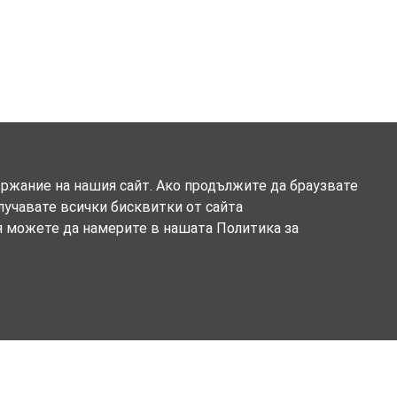
ържание на нашия сайт. Ако продължите да браузвате
олучавате всички бисквитки от сайта
я можете да намерите в нашата Политика за