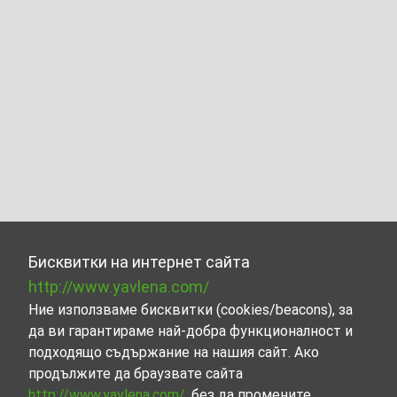
Бисквитки на интернет сайта
http://www.yavlena.com/
Ние използваме бисквитки (cookies/beacons), за
да ви гарантираме най-добра функционалност и
подходящо съдържание на нашия сайт. Ако
продължите да браузвате сайта
http://www.yavlena.com/
, без да промените