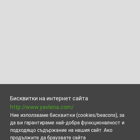
Бисквитки на интернет сайта
http://www.yavlena.com/
Ние използваме бисквитки (cookies/beacons), за
да ви гарантираме най-добра функционалност и
подходящо съдържание на нашия сайт. Ако
продължите да браузвате сайта