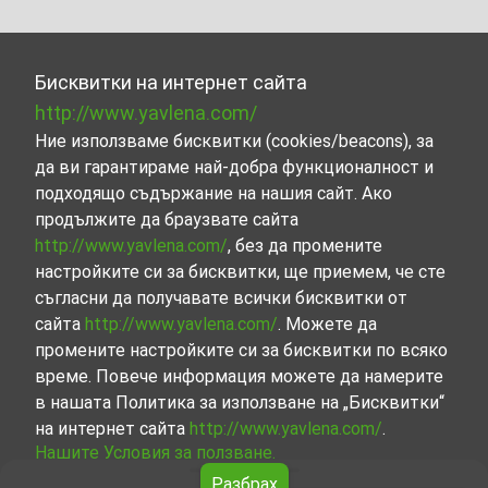
Бисквитки на интернет сайта
http://www.yavlena.com/
Ние използваме бисквитки (cookies/beacons), за
да ви гарантираме най-добра функционалност и
подходящо съдържание на нашия сайт. Ако
продължите да браузвате сайта
http://www.yavlena.com/
, без да промените
настройките си за бисквитки, ще приемем, че сте
съгласни да получавате всички бисквитки от
сайта
http://www.yavlena.com/
. Можете да
промените настройките си за бисквитки по всяко
време. Повече информация можете да намерите
в нашата Политика за използване на „Бисквитки“
на интернет сайта
http://www.yavlena.com/
.
Нашите Условия за ползване.
Разбрах