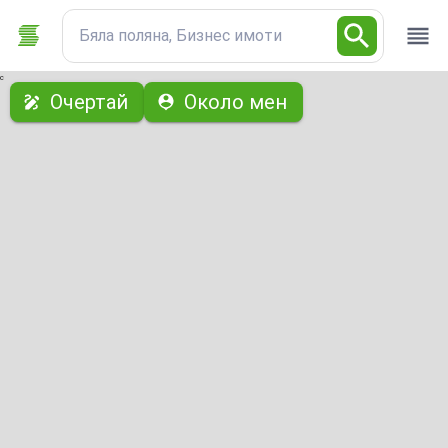
Бяла поляна, Бизнес имоти
с
Очертай
Около мен