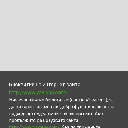
Бисквитки на интернет сайта
http://www.yavlena.com/
Ние използваме бисквитки (cookies/beacons), за
да ви гарантираме най-добра функционалност и
подходящо съдържание на нашия сайт. Ако
продължите да браузвате сайта
http://www.yavlena.com/
, без да промените