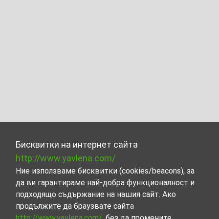
Бисквитки на интернет сайта
http://www.yavlena.com/
Ние използваме бисквитки (cookies/beacons), за
да ви гарантираме най-добра функционалност и
подходящо съдържание на нашия сайт. Ако
продължите да браузвате сайта
http://www.yavlena.com/
, без да промените