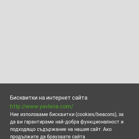
Бисквитки на интернет сайта
http://www.yavlena.com/
Ние използваме бисквитки (cookies/beacons), за
да ви гарантираме най-добра функционалност и
подходящо съдържание на нашия сайт. Ако
продължите да браузвате сайта