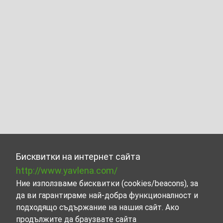
Бисквитки на интернет сайта
http://www.yavlena.com/
Ние използваме бисквитки (cookies/beacons), за
да ви гарантираме най-добра функционалност и
подходящо съдържание на нашия сайт. Ако
продължите да браузвате сайта