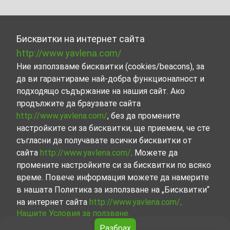
Бисквитки на интернет сайта
http://www.yavlena.com/
Ние използваме бисквитки (cookies/beacons), за
да ви гарантираме най-добра функционалност и
подходящо съдържание на нашия сайт. Ако
продължите да браузвате сайта
http://www.yavlena.com/
, без да промените
настройките си за бисквитки, ще приемем, че сте
съгласни да получавате всички бисквитки от
сайта
http://www.yavlena.com/
. Можете да
промените настройките си за бисквитки по всяко
време. Повече информация можете да намерите
в нашата Политика за използване на „Бисквитки“
на интернет сайта
http://www.yavlena.com/
.
Нашите Условия за ползване.
Разбрах