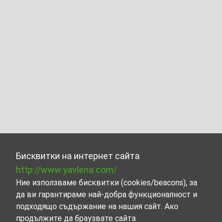
Бисквитки на интернет сайта
http://www.yavlena.com/
Ние използваме бисквитки (cookies/beacons), за
да ви гарантираме най-добра функционалност и
подходящо съдържание на нашия сайт. Ако
продължите да браузвате сайта