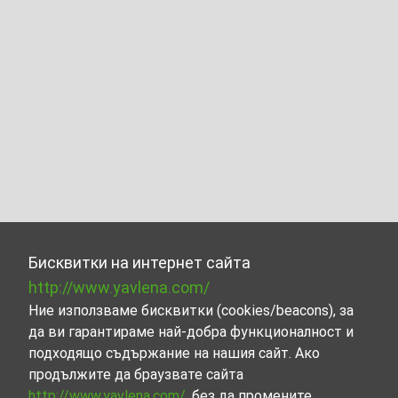
Бисквитки на интернет сайта
http://www.yavlena.com/
Ние използваме бисквитки (cookies/beacons), за
да ви гарантираме най-добра функционалност и
подходящо съдържание на нашия сайт. Ако
продължите да браузвате сайта
http://www.yavlena.com/
, без да промените