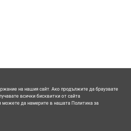
ържание на нашия сайт. Ако продължите да браузвате
олучавате всички бисквитки от сайта
я можете да намерите в нашата Политика за