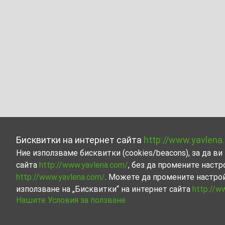
Бисквитки на интернет сайта
http://www.yavlena
Ние използваме бисквитки (cookies/beacons), за да 
сайта
http://www.yavlena.com/
, без да промените настр
http://www.yavlena.com/
. Можете да промените настро
използване на „Бисквитки“ на интернет сайта
http://w
Нашите Условия за ползване.