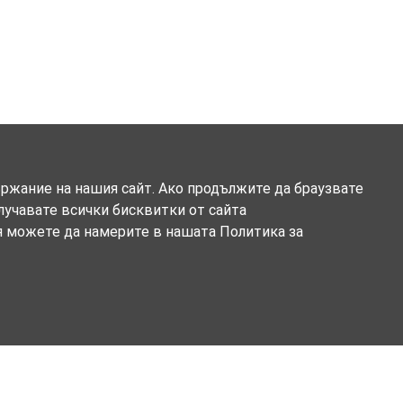
ържание на нашия сайт. Ако продължите да браузвате
олучавате всички бисквитки от сайта
я можете да намерите в нашата Политика за