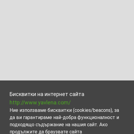
Бисквитки на интернет сайта
http://www.yavlena.com/
Ние използваме бисквитки (cookies/beacons), за
да ви гарантираме най-добра функционалност и
подходящо съдържание на нашия сайт. Ако
продължите да браузвате сайта