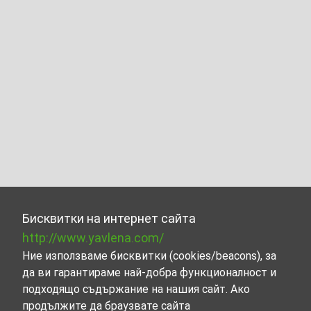
Бисквитки на интернет сайта
http://www.yavlena.com/
Ние използваме бисквитки (cookies/beacons), за
да ви гарантираме най-добра функционалност и
подходящо съдържание на нашия сайт. Ако
продължите да браузвате сайта