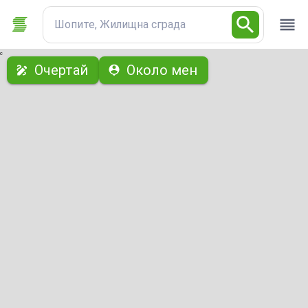
Шопите, Жилищна сграда
с
Очертай
Около мен