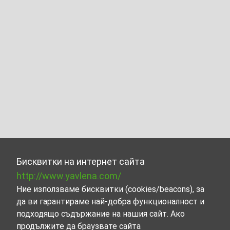
Бисквитки на интернет сайта
http://www.yavlena.com/
Ние използваме бисквитки (cookies/beacons), за
да ви гарантираме най-добра функционалност и
подходящо съдържание на нашия сайт. Ако
продължите да браузвате сайта