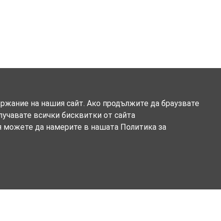
ържание на нашия сайт. Ако продължите да браузвате
олучавате всички бисквитки от сайта
я можете да намерите в нашата Политика за