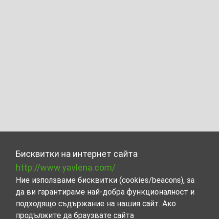
Бисквитки на интернет сайта
http://www.yavlena.com/
Ние използваме бисквитки (cookies/beacons), за
да ви гарантираме най-добра функционалност и
подходящо съдържание на нашия сайт. Ако
продължите да браузвате сайта