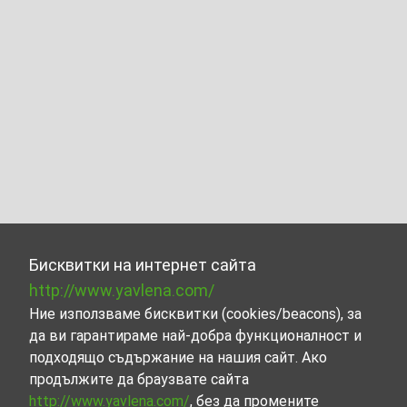
Бисквитки на интернет сайта
http://www.yavlena.com/
Ние използваме бисквитки (cookies/beacons), за
да ви гарантираме най-добра функционалност и
подходящо съдържание на нашия сайт. Ако
продължите да браузвате сайта
http://www.yavlena.com/
, без да промените