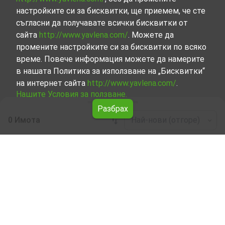
настройките си за бисквитки, ще приемем, че сте
съгласни да получавате всички бисквитки от
сайта
http://www.yavlena.com/
. Можете да
промените настройките си за бисквитки по всяко
време. Повече информация можете да намерите
в нашата Политика за използване на „Бисквитки“
на интернет сайта
http://www.yavlena.com/
.
Нашите Условия за ползване.
Разбрах
0 Имота
Най-нови (отгоре)
Leaflet
|
©
OpenStreetMap
contributors
Други бизнес имоти под наем в с. Агатово
(общ. Севлиево)
Разгледайте и открийте Други бизнес имоти под наем
в с. Агатово (общ. Севлиево) от нашата подбрана
селекция имоти. Нашата база данни се актуализира
редовно и съдържа голям набор от имоти, всеки от
които е уникален по свой начин, за да отговори на
различни предпочитания и бюджети.