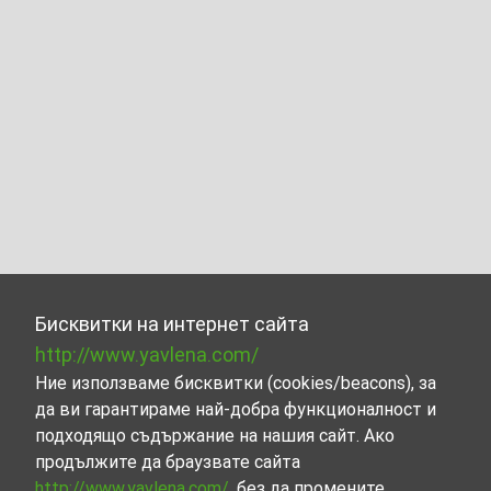
Бисквитки на интернет сайта
http://www.yavlena.com/
Ние използваме бисквитки (cookies/beacons), за
да ви гарантираме най-добра функционалност и
подходящо съдържание на нашия сайт. Ако
продължите да браузвате сайта
http://www.yavlena.com/
, без да промените