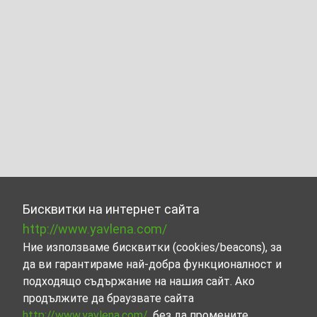
Бисквитки на интернет сайта
http://www.yavlena.com/
Ние използваме бисквитки (cookies/beacons), за
да ви гарантираме най-добра функционалност и
подходящо съдържание на нашия сайт. Ако
продължите да браузвате сайта
http://www.yavlena.com/
, без да промените