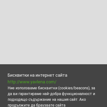
Бисквитки на интернет сайта
http://www.yavlena.com/
Ние използваме бисквитки (cookies/beacons), за
да ви гарантираме най-добра функционалност и
подходящо съдържание на нашия сайт. Ако
продължите да браузвате сайта