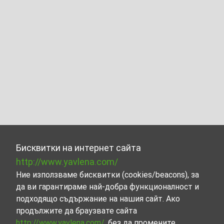
Бисквитки на интернет сайта
http://www.yavlena.com/
Ние използваме бисквитки (cookies/beacons), за
да ви гарантираме най-добра функционалност и
подходящо съдържание на нашия сайт. Ако
продължите да браузвате сайта
http://www.yavlena.com/
, без да промените