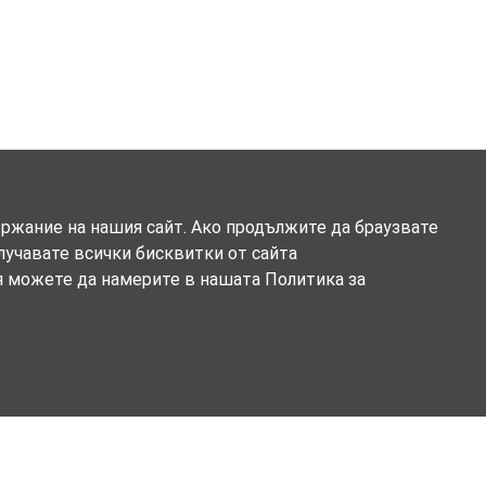
ържание на нашия сайт. Ако продължите да браузвате
олучавате всички бисквитки от сайта
я можете да намерите в нашата Политика за