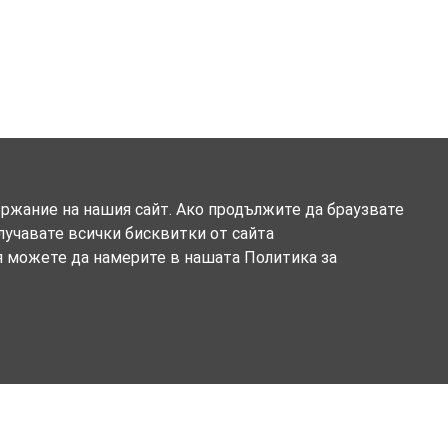
ържание на нашия сайт. Ако продължите да браузвате
олучавате всички бисквитки от сайта
я можете да намерите в нашата Политика за