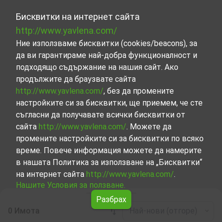
Бисквитки на интернет сайта
http://www.yavlena.com/
Ние използваме бисквитки (cookies/beacons), за
да ви гарантираме най-добра функционалност и
подходящо съдържание на нашия сайт. Ако
продължите да браузвате сайта
http://www.yavlena.com/
, без да промените
настройките си за бисквитки, ще приемем, че сте
съгласни да получавате всички бисквитки от
сайта
http://www.yavlena.com/
. Можете да
промените настройките си за бисквитки по всяко
време. Повече информация можете да намерите
в нашата Политика за използване на „Бисквитки“
на интернет сайта
http://www.yavlena.com/
.
Нашите Условия за ползване.
Разбрах
0 Имота
Най-нови (отгоре)