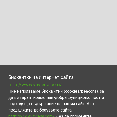
Бисквитки на интернет сайта
http://www.yavlena.com/
Ние използваме бисквитки (cookies/beacons), за
да ви гарантираме най-добра функционалност и
подходящо съдържание на нашия сайт. Ако
продължите да браузвате сайта
http://www.yavlena.com/
, без да промените