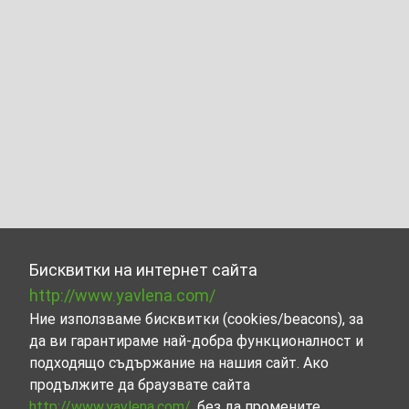
Бисквитки на интернет сайта
http://www.yavlena.com/
Ние използваме бисквитки (cookies/beacons), за
да ви гарантираме най-добра функционалност и
подходящо съдържание на нашия сайт. Ако
продължите да браузвате сайта
http://www.yavlena.com/
, без да промените