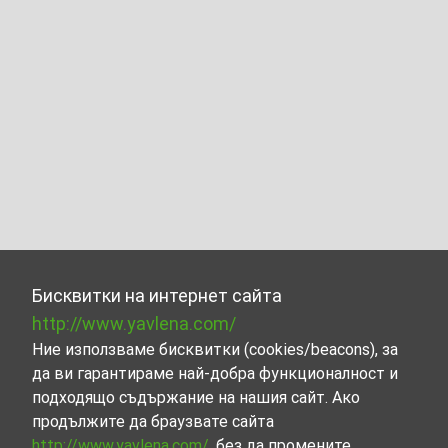
Бисквитки на интернет сайта
http://www.yavlena.com/
Ние използваме бисквитки (cookies/beacons), за
да ви гарантираме най-добра функционалност и
подходящо съдържание на нашия сайт. Ако
продължите да браузвате сайта
http://www.yavlena.com/
, без да промените