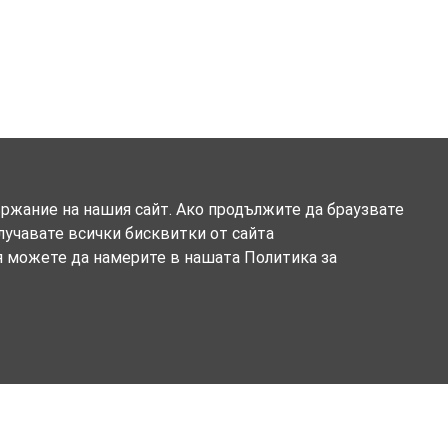
ържание на нашия сайт. Ако продължите да браузвате
олучавате всички бисквитки от сайта
я можете да намерите в нашата Политика за