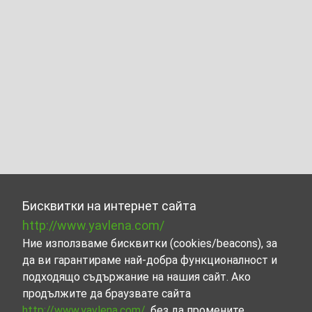
Бисквитки на интернет сайта
http://www.yavlena.com/
Ние използваме бисквитки (cookies/beacons), за
да ви гарантираме най-добра функционалност и
подходящо съдържание на нашия сайт. Ако
продължите да браузвате сайта
http://www.yavlena.com/
, без да промените