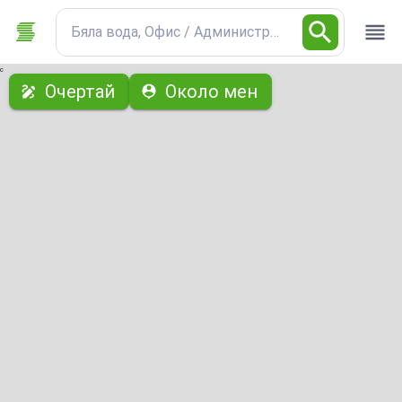
Бяла вода, Офис / Административна
с
Очертай
Около мен