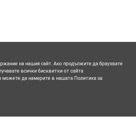
ържание на нашия сайт. Ако продължите да браузвате
олучавате всички бисквитки от сайта
я можете да намерите в нашата Политика за