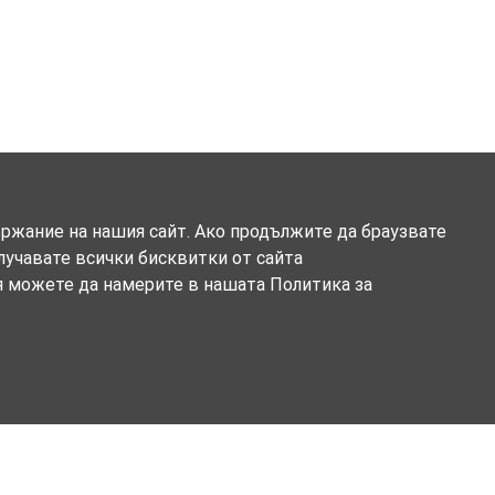
ържание на нашия сайт. Ако продължите да браузвате
олучавате всички бисквитки от сайта
я можете да намерите в нашата Политика за