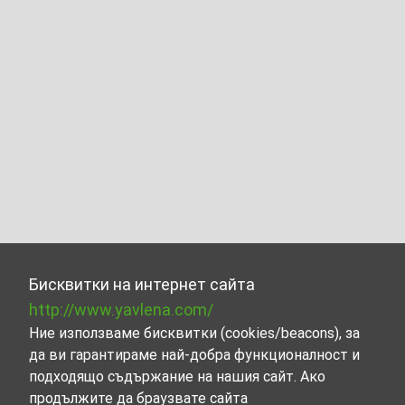
Бисквитки на интернет сайта
http://www.yavlena.com/
Ние използваме бисквитки (cookies/beacons), за
да ви гарантираме най-добра функционалност и
подходящо съдържание на нашия сайт. Ако
продължите да браузвате сайта