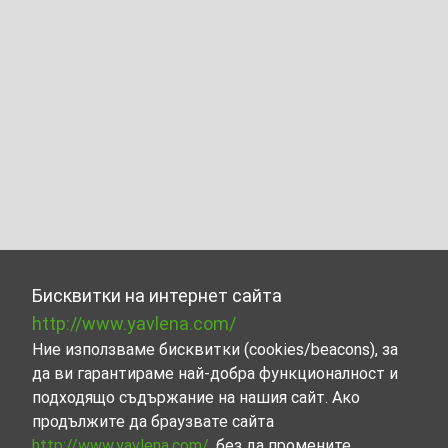
Бисквитки на интернет сайта
http://www.yavlena.com/
Ние използваме бисквитки (cookies/beacons), за
да ви гарантираме най-добра функционалност и
подходящо съдържание на нашия сайт. Ако
продължите да браузвате сайта
http://www.yavlena.com/
, без да промените