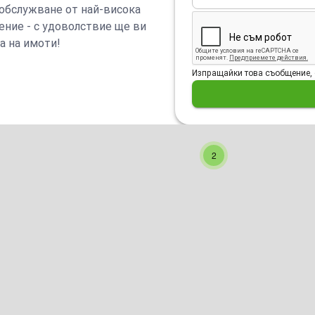
 обслужване от най-висока
ение - с удоволствие ще ви
а на имоти!
Изпращайки това съобщение, 
2