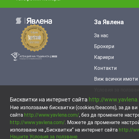
За Явлена
За нас
Брокери
Кариери
Контакти
Виж всички имоти
Условия за ползва
Бисквитки на интернет сайта
http://www.yavlena
Ние използваме бисквитки (cookies/beacons), за да 
сайта
http://www.yavlena.com/
, без да промените настр
http://www.yavlena.com/
. Можете да промените настро
използване на „Бисквитки“ на интернет сайта
http://w
Нашите Условия за ползване.