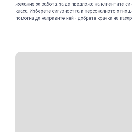
желание за работа, за да предложа на клиентите си
класа. Изберете сигурността и персоналното отнош
помогна да направите най - добрата крачка на пазар
с